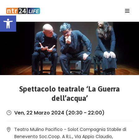
Open toolbar
Home
Eventi
Contatti
Spettacolo teatrale ‘La Guerra
dell’acqua’
Ven, 22 Marzo 2024
(20:30 - 22:00)
Teatro Mulino Pacifico - Solot Compagnia Stabile di
Benevento Soc.Coop. A R.L., Via Appio Claudio,