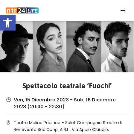
Open toolbar
Home
Eventi
Contatti
Spettacolo teatrale ‘Fuochi’
Ven, 15 Dicembre 2023
-
Sab, 16 Dicembre
2023
(20:30 - 22:30)
Teatro Mulino Pacifico - Solot Compagnia Stabile di
Benevento Soc.Coop. A R.L., Via Appio Claudio,