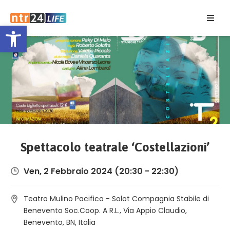
Open toolbar
Home
Eventi
Contatti
Spettacolo teatrale ‘Costellazioni’
Ven, 2 Febbraio 2024
(20:30 - 22:30)
Teatro Mulino Pacifico - Solot Compagnia Stabile di
Benevento Soc.Coop. A R.L., Via Appio Claudio,
Benevento, BN, Italia