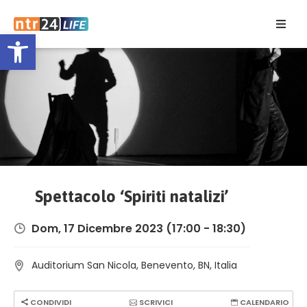
Open toolbar
Home
Eventi
Contatti
Spettacolo ‘Spiriti natalizi’
Dom, 17 Dicembre 2023
(17:00 - 18:30)
Auditorium San Nicola, Benevento, BN, Italia
CONDIVIDI
SCRIVICI
CALENDARIO