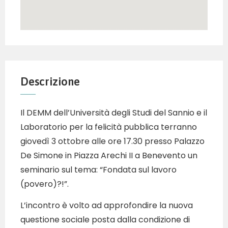
Descrizione
Il DEMM dell’Università degli Studi del Sannio e il
Laboratorio per la felicità pubblica terranno
giovedì 3 ottobre alle ore 17.30 presso Palazzo
De Simone in Piazza Arechi II a Benevento un
seminario sul tema: “Fondata sul lavoro
(povero)?!”.
L’incontro è volto ad approfondire la nuova
questione sociale posta dalla condizione di