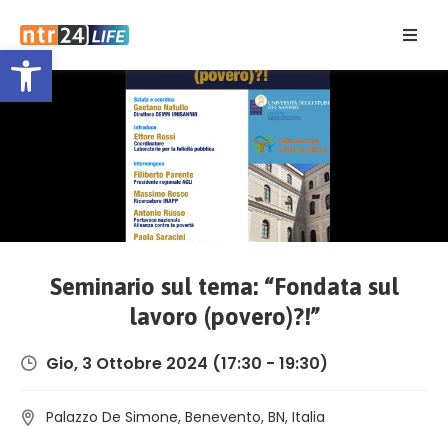
Open toolbar
Home
Eventi
Contatti
Seminario sul tema: “Fondata sul
lavoro (povero)?!”
Gio, 3 Ottobre 2024
(17:30 - 19:30)
Palazzo De Simone, Benevento, BN, Italia