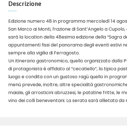
Descrizione
Edizione numero 48 in programma mercoledì 14 agost
San Marco ai Monti, frazione di Sant’Angelo a Cupolo, 
sarà la location della 48esima edizione della “Sagra de
appuntamenti fissi del panorama degli eventi estivi
sempre alla vigilia di Ferragosto.
Un itinerario gastronomico, quello organizzato dalla P
di protagonista è affidato al “cecatiello”, la tipica p
luogo e condita con un gustoso ragù quello in progra
menù prevede, inoltre, altre specialità gastronomiche 
maiale, gli arrosticini abruzzesi, le patatine fritte, le 
vino dei colli beneventani. La serata sarà allietata da 