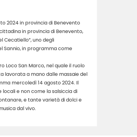
o 2024 in provincia di Benevento
cittadina in provincia di Benevento,
l Cecatiello”, uno degli
 nel Sannio, in programma come
ro Loco San Marco, nel quale il ruolo
asta lavorata a mano dalle massaie del
mma mercoledì 14 agosto 2024. Il
locali e non come la salsiccia di
montanare, e tante varietà di dolci e
musica dal vivo.