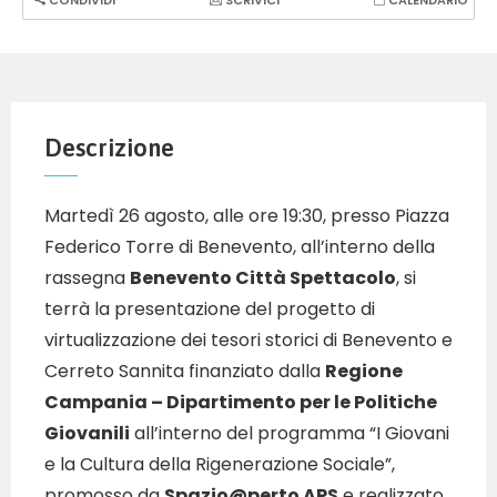
CONDIVIDI
SCRIVICI
CALENDARIO
Descrizione
Martedì 26 agosto, alle ore 19:30, presso Piazza
Federico Torre di Benevento, all’interno della
rassegna
Benevento Città Spettacolo
, si
terrà la presentazione del progetto di
virtualizzazione dei tesori storici di Benevento e
Cerreto Sannita finanziato dalla
Regione
Campania – Dipartimento per le Politiche
Giovanili
all’interno del programma “I Giovani
e la Cultura della Rigenerazione Sociale”,
promosso da
Spazio@perto APS
e realizzato