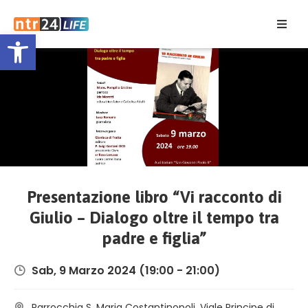
Open toolbar
Home
Eventi
Contatti
Presentazione libro “Vi racconto di
Giulio – Dialogo oltre il tempo tra
padre e figlia”
Sab, 9 Marzo 2024
(19:00 - 21:00)
Parrocchia S. Maria Costantinopoli, Viale Principe di