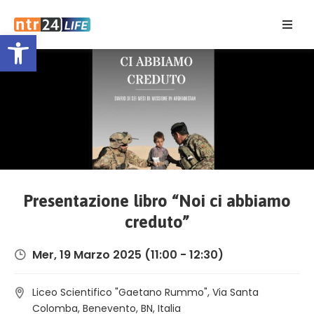
Open toolbar
Home
Eventi
Contatti
Presentazione libro “Noi ci abbiamo
creduto”
Mer, 19 Marzo 2025
(11:00 - 12:30)
Liceo Scientifico "Gaetano Rummo", Via Santa
Colomba, Benevento, BN, Italia