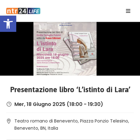
Open toolbar
Home
Eventi
Contatti
Presentazione libro ‘L’istinto di Lara’
Mer, 18 Giugno 2025
(18:00 - 19:30)
Teatro romano di Benevento, Piazza Ponzio Telesino,
Benevento, BN, Italia