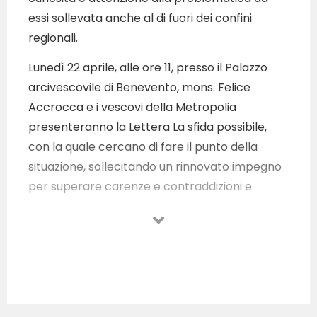
essi sollevata anche al di fuori dei confini
regionali.
Lunedì 22 aprile, alle ore 11, presso il Palazzo
arcivescovile di Benevento, mons. Felice
Accrocca e i vescovi della Metropolia
presenteranno la Lettera La sfida possibile,
con la quale cercano di fare il punto della
situazione, sollecitando un rinnovato impegno
per superare carenze e contraddizioni e
favorire così il riscatto delle nostre realtà
attraverso una maggiore sinergia.