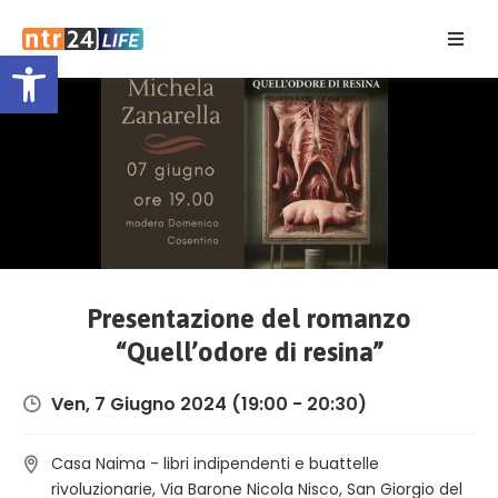
Open toolbar
Home
Eventi
Contatti
Presentazione del romanzo
“Quell’odore di resina”
Ven, 7 Giugno 2024
(19:00 - 20:30)
Casa Naima - libri indipendenti e buattelle
rivoluzionarie, Via Barone Nicola Nisco, San Giorgio del