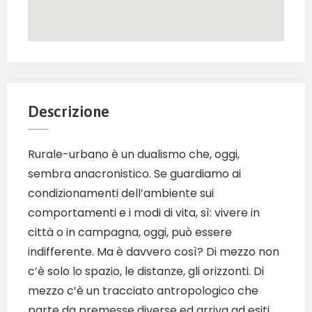
Descrizione
Rurale-urbano è un dualismo che, oggi,
sembra anacronistico. Se guardiamo ai
condizionamenti dell’ambiente sui
comportamenti e i modi di vita, sì: vivere in
città o in campagna, oggi, può essere
indifferente. Ma è davvero così? Di mezzo non
c’è solo lo spazio, le distanze, gli orizzonti. Di
mezzo c’è un tracciato antropologico che
parte da premesse diverse ed arriva ad esiti