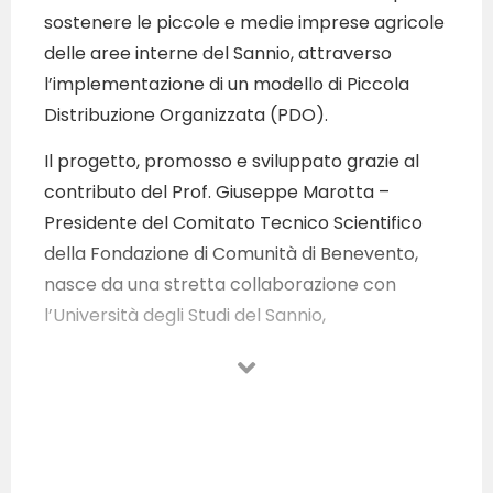
sostenere le piccole e medie imprese agricole
delle aree interne del Sannio, attraverso
l’implementazione di un modello di Piccola
Distribuzione Organizzata (PDO).
Il progetto, promosso e sviluppato grazie al
contributo del Prof. Giuseppe Marotta –
Presidente del Comitato Tecnico Scientifico
della Fondazione di Comunità di Benevento,
nasce da una stretta collaborazione con
l’Università degli Studi del Sannio,
sottolineando l’impegno comune verso la
valorizzazione delle eccellenze locali e il
supporto alle piccole imprese agricole del
territorio.
Nel contesto dell’intensa competizione