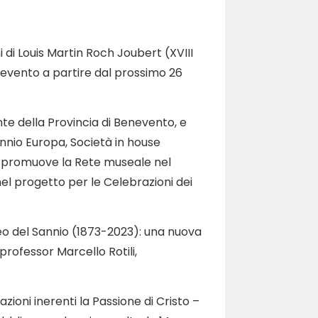
oni di Louis Martin Roch Joubert (XVIII
nevento a partire dal prossimo 26
te della Provincia di Benevento, e
nnio Europa, Società in house
e promuove la Rete museale nel
nel progetto per le Celebrazioni dei
useo del Sannio (1873-2023): una nuova
rofessor Marcello Rotili,
ioni inerenti la Passione di Cristo –