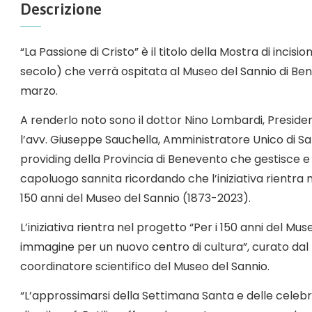
Descrizione
“La Passione di Cristo” è il titolo della Mostra di incisi
secolo) che verrà ospitata al Museo del Sannio di Be
marzo.
A renderlo noto sono il dottor Nino Lombardi, Presiden
l’avv. Giuseppe Sauchella, Amministratore Unico di Sa
providing della Provincia di Benevento che gestisce 
capoluogo sannita ricordando che l’iniziativa rientra 
150 anni del Museo del Sannio (1873-2023).
L’iniziativa rientra nel progetto “Per i 150 anni del M
immagine per un nuovo centro di cultura”, curato dal p
coordinatore scientifico del Museo del Sannio.
“L’approssimarsi della Settimana Santa e delle celebraz