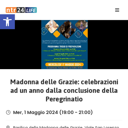
Open toolbar
Home
Eventi
Contatti
Madonna delle Grazie: celebrazioni
ad un anno dalla conclusione della
Peregrinatio
Mer, 1 Maggio 2024
(19:00 - 21:00)
Basilica della Madonna delle Grazie, Viale San Lorenzo,