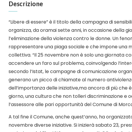
Descrizione
“Libere di essere” è il titolo della campagna di sensib
organizza, da oramai sette anni, in occasione della gi
l’eliminazione della violenza contro le donne. Un fen
rappresentare una piaga sociale e che impone una mo
collettiva. “Il 25 novembre non è solo una giornata
accendere un faro sul problema, coinvolgendo l’intera
secondo l’Istat, le campagne di comunicazione organi
generano un picco di chiamate al numero antiviolenza
dell’importanza delle iniziative,ma ancora di più che
giorno, una cultura che non tolleri discriminazione e o
l’assessore alle pari opportunità del Comune di Morco
A tal fine il Comune, anche quest’anno, ha organizzato
novembre diverse iniziative. Si inizierà sabato 23, pres