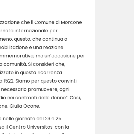
ilizzazione che il Comune di Morcone
ornata internazionale per
omeno, questo, che continua a
bilitazione e una reazione
 commemorativa, ma un’occasione per
 comunità. Si consideri che,
zzate in questa ricorrenza
 1522. Siamo per questo convinti
 è necessario promuovere, ogni
dio nei confronti delle donne”. Così,
ne, Giulia Ocone.
 nelle giornate del 23 e 25
so il Centro Universitas, con la