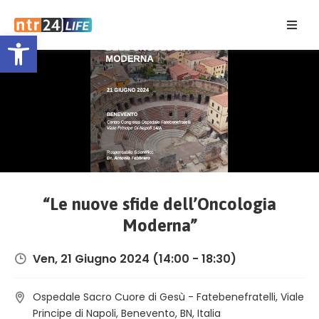
Open toolbar
Home
Eventi
Contatti
“Le nuove sfide dell’Oncologia
Moderna”
Ven, 21 Giugno 2024
(14:00 - 18:30)
Ospedale Sacro Cuore di Gesù - Fatebenefratelli, Viale
Principe di Napoli, Benevento, BN, Italia