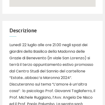
Descrizione
Lunedì 22 luglio alle ore 21.00 negli spazi dei
giardini della Basilica della Madonna delle
Grazie di Benevento (in viale San Lorenzo) si
terrà il terzo appuntamento estivo promosso
dal Centro Studi del Sannio del cartellone
“Estate…abbasc‘a Maronna 2024”.
Discuteranno sul tema “L’amore è un’altra
cosa” : lo psicologo Prof. Giovanni Tagliaferro, il
Prof. Michele Ruggiano, l’Avv. Angela De Nisco
ed il Prof. Paolo Palumbo. La serata sarà