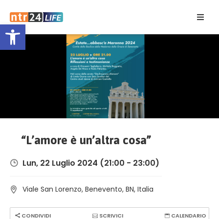
Open toolbar
Home
Eventi
Contatti
“L’amore è un’altra cosa”
Lun, 22 Luglio 2024
(21:00 - 23:00)
Viale San Lorenzo, Benevento, BN, Italia
CONDIVIDI
SCRIVICI
CALENDARIO