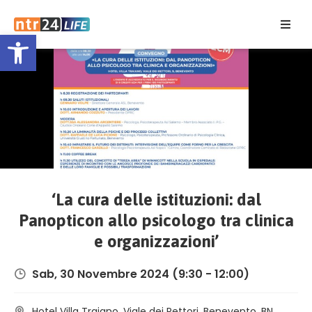
Open toolbar
Home
Eventi
Contatti
‘La cura delle istituzioni: dal
Panopticon allo psicologo tra clinica
e organizzazioni’
Sab, 30 Novembre 2024
(9:30 - 12:00)
Hotel Villa Traiano, Viale dei Rettori, Benevento, BN,