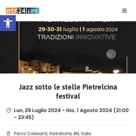
Open toolbar
Home
Eventi
Contatti
Jazz sotto le stelle Pietrelcina
festival
Lun, 29 Luglio 2024
-
Gio, 1 Agosto 2024
(21:00
- 23:45)
Parco Colesanti, Pietrelcina, BN, Italia