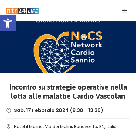
Open toolbar
Home
Eventi
Contatti
Incontro su strategie operative nella
lotta alle malattie Cardio Vascolari
Sab, 17 Febbraio 2024
(8:30 - 13:30)
Hotel il Molino, Via dei Mulini, Benevento, BN, Italia