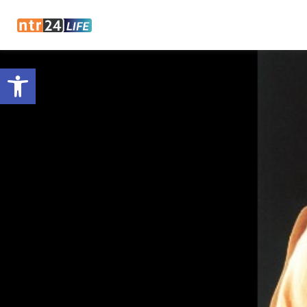
Open toolbar