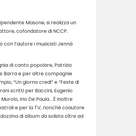
dipendente Masone, si realizza un
 attore, cofondatore di NCCP.
o con l’autore i musicisti Jennà
ia di canto popolare, Patrizio
e Barra e per altre compagnie
mpio, “Un giorno credi” e “Feste di
ni scritti per Baccini, Eugenio
urolo, Irio De Paula… È inoltre
atrali e per la TV, nonché coautore
 dozzina di album da solista oltre ad