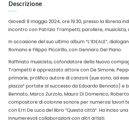
Descrizione
Giovedì 9 maggio 2024, ore 19.30, presso la libreria in
incontro con Patrizio Trampetti, paroliere, musicista,
In occasione del suo ultimo album “L’IDEALE”, dialogan
Romano e Filippo Piccirillo, con Gennaro Del Piano.
Raffinato musicista, cofondatore della Nuova compagn
Trampetti è apprezzato attore con De Simone, Pepp
primarie, prolifico autore di canzoni (sue sono, ad ese
piazza” portate al successo da Edoardo Bennato) e bra
Bennato, Marco Zurzolo, Mauro Di Domenico, Roberto M
compositore di colonne sonore per numerosi lavori te
con Erri De Luca del libro “Questa città”. Ha inciso una
innumerevoli collaborazioni con altri artisti.