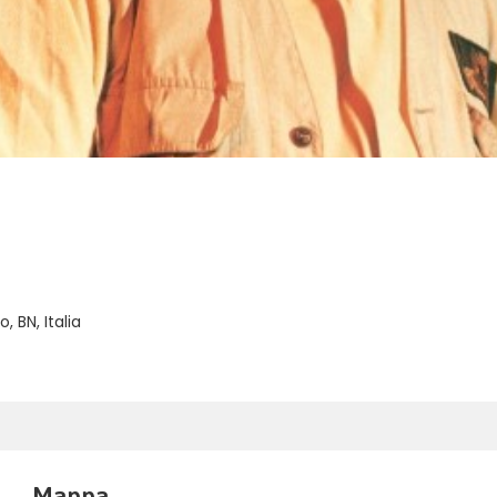
, BN, Italia
Mappa