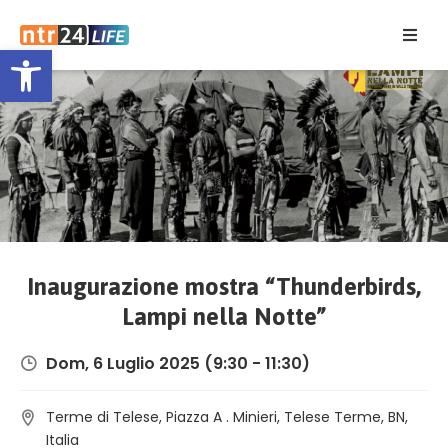
Open toolbar
Home
Eventi
Contatti
Inaugurazione mostra “Thunderbirds,
Lampi nella Notte”
Dom, 6 Luglio 2025
(9:30 - 11:30)
Terme di Telese, Piazza A . Minieri, Telese Terme, BN,
Italia