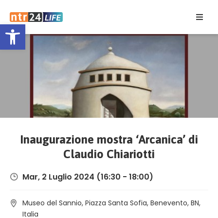
Open toolbar
Home
Eventi
Contatti
Inaugurazione mostra ‘Arcanica’ di
Claudio Chiariotti
Mar, 2 Luglio 2024
(16:30 - 18:00)
Museo del Sannio, Piazza Santa Sofia, Benevento, BN,
Italia