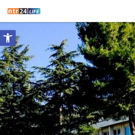
Open toolbar