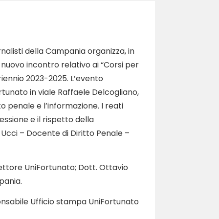
rnalisti della Campania organizza, in
 nuovo incontro relativo ai “Corsi per
triennio 2023-2025. L’evento
rtunato in viale Raffaele Delcogliano,
to penale e l’informazione. I reati
ssione e il rispetto della
 Ucci – Docente di Diritto Penale –
ettore UniFortunato; Dott. Ottavio
pania.
onsabile Ufficio stampa UniFortunato