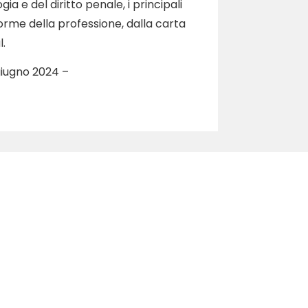
ia e del diritto penale, i principali
 forme della professione, dalla carta
l.
 giugno 2024 –