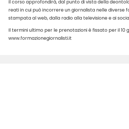
Il corso approfondirà, dal punto di vista della deontolog
reati in cui può incorrere un giornalista nelle diverse
stampata al web, dalla radio alla televisione e ai socia
Il termini ultimo per le prenotazioni è fissato per il 10
www.formazionegiornalisti.it