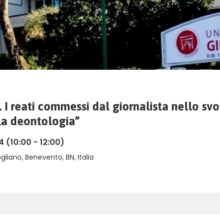
e. I reati commessi dal giornalista nello s
lla deontologia”
4
(10:00 - 12:00)
gliano, Benevento, BN, Italia