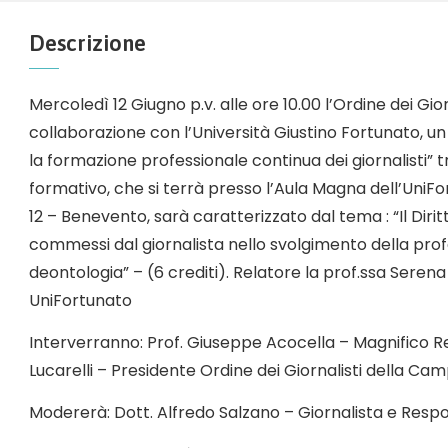
Descrizione
Mercoledì 12 Giugno p.v. alle ore 10.00 l’Ordine dei Gio
collaborazione con l’Università Giustino Fortunato, un
la formazione professionale continua dei giornalisti” 
formativo, che si terrà presso l’Aula Magna dell’UniFo
12 – Benevento, sarà caratterizzato dal tema : “Il Dirit
commessi dal giornalista nello svolgimento della profe
deontologia” – (6 crediti). Relatore la prof.ssa Serena
UniFortunato
Interverranno: Prof. Giuseppe Acocella – Magnifico R
Lucarelli – Presidente Ordine dei Giornalisti della Cam
Modererà: Dott. Alfredo Salzano – Giornalista e Resp