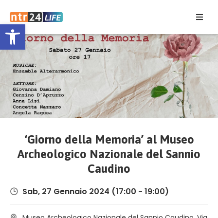
Open toolbar
Home
Eventi
Contatti
‘Giorno della Memoria’ al Museo
Archeologico Nazionale del Sannio
Caudino
Sab, 27 Gennaio 2024
(17:00 - 19:00)
Museo Archeologico Nazionale del Sannio Caudino, Via