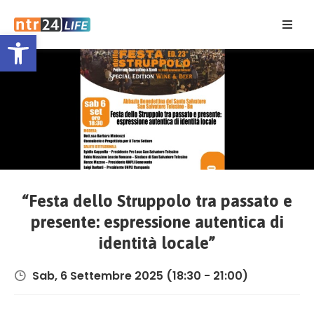
Open toolbar
Home
Eventi
Contatti
“Festa dello Struppolo tra passato e
presente: espressione autentica di
identità locale”
Sab, 6 Settembre 2025
(18:30 - 21:00)