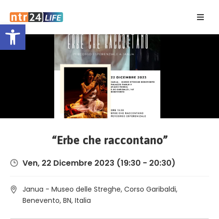
Open toolbar
Home
Eventi
Contatti
“Erbe che raccontano”
Ven, 22 Dicembre 2023
(19:30 - 20:30)
Janua - Museo delle Streghe, Corso Garibaldi,
Benevento, BN, Italia