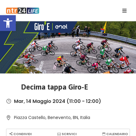
Open toolbar
Home
Eventi
Contatti
Decima tappa Giro-E
Mar, 14 Maggio 2024
(11:00 - 12:00)
Piazza Castello, Benevento, BN, Italia
CONDIVIDI
SCRIVICI
CALENDARIO