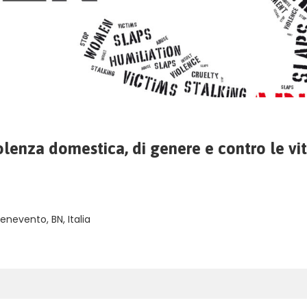
olenza domestica, di genere e contro le vi
nevento, BN, Italia