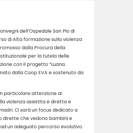
Convegni dell’Ospedale San Pio di
rso di Alta formazione sulla violenza
 promosso dalla Procura della
stituzionale per la tutela delle
azione con il progetto “Luana.
nato dalla Coop EVA e sostenuto da
on particolare attenzione ai
a violenza assistita e diretta e
 madri. Ci sarà un focus dedicato a
o dirette che vedono bambini e
 ad un adeguato percorso evolutivo.