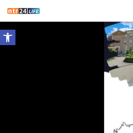
Open toolbar