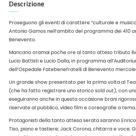
Descrizione
Proseguono gli eventi di carattere “culturale e musica
Antonio Gamos nell’ambito del programma dei 410 ann
Benevento.
Mancano oramai poche ore al tanto atteso tributo live
Lucio Battisti e Lucio Dalla, in programma all’Auditori
dell’Ospedale Fatebenefratelli di Benevento mercoledì
Un grande show presentato per la prima volta al Tea
(che ha fatto registrare uno storico sold out), con una
eseguiranno anche in questa occasione brani rigoros
riservate al pubblico, video film e coreografie a tema.
Protagonisti della tanto attesa serata saranno Enrico 
Tiso, piano e tastiere; Jack Corona, chitarra e voce; Gi