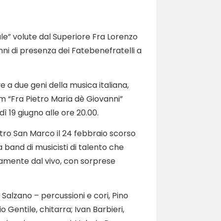
le” volute dal Superiore Fra Lorenzo
i di presenza dei Fatebenefratelli a
 a due geni della musica italiana,
um “Fra Pietro Maria dè Giovanni”
 19 giugno alle ore 20.00.
tro San Marco il 24 febbraio scorso
 band di musicisti di talento che
amente dal vivo, con sorprese
Salzano – percussioni e cori, Pino
o Gentile, chitarra; Ivan Barbieri,