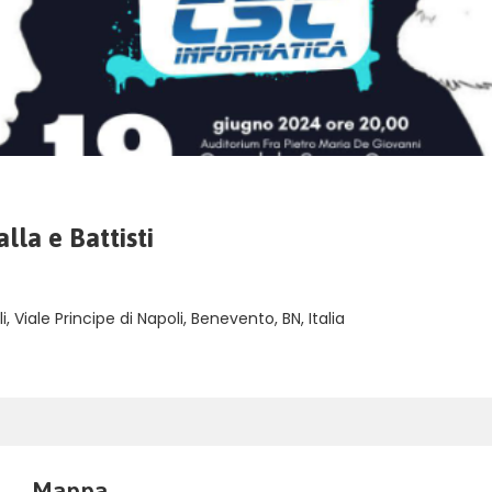
lla e Battisti
Viale Principe di Napoli, Benevento, BN, Italia
Mappa