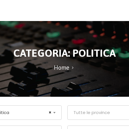
CATEGORIA:
POLITICA
Home
itica
×
Tutte le province