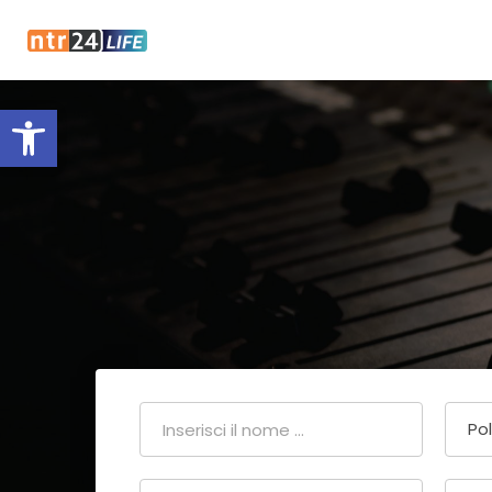
Open toolbar
Pol