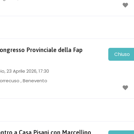
Congresso Provinciale della Fap
Chiuso
io, 23 Aprile 2026
, 17:30
orrecuso
,
Benevento
ontro a Casa Pisani con Marcellino