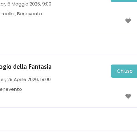
ar, 5 Maggio 2026
, 9:00
ircello
,
Benevento
ogio della Fantasia
Chiuso
er, 29 Aprile 2026
, 18:00
enevento