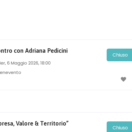
ontro con Adriana Pedicini
Chiuso
er, 6 Maggio 2026
, 18:00
enevento
resa, Valore & Territorio”
Chiuso