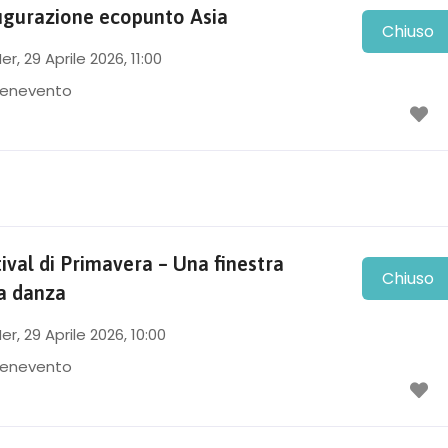
ugurazione ecopunto Asia
Chiuso
er, 29 Aprile 2026
, 11:00
enevento
ival di Primavera – Una finestra
Chiuso
la danza
er, 29 Aprile 2026
, 10:00
enevento