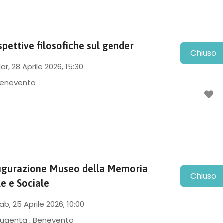
pettive filosofiche sul gender
Chiuso
ar, 28 Aprile 2026
, 15:30
enevento
ugurazione Museo della Memoria
Chiuso
le e Sociale
ab, 25 Aprile 2026
, 10:00
ugenta
,
Benevento